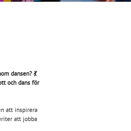
enom dansen? 💃
tt och dans för
n att inspirera
riter att jobba