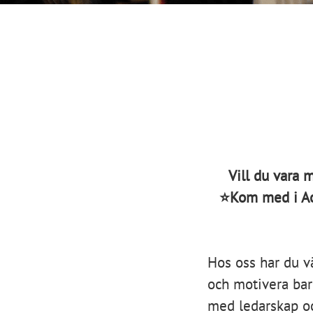
Vill du vara m
⭐Kom med i Ac
Hos oss har du v
och motivera barn
med ledarskap o