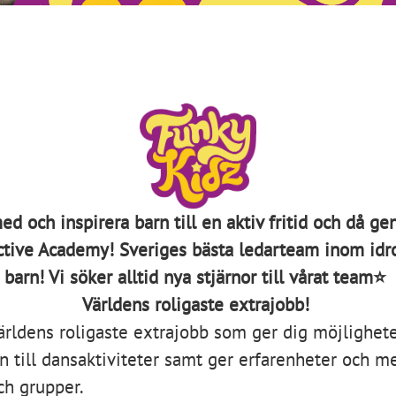
ed och inspirera barn till en aktiv fritid och då g
tive Academy!
Sveriges bästa ledarteam inom idro
barn! Vi söker alltid nya stjärnor till vårat team⭐
Världens roligaste extrajobb!
ärldens roligaste extrajobb som ger dig möjlighete
 till dansaktiviteter samt ger erfarenheter och me
ch grupper.