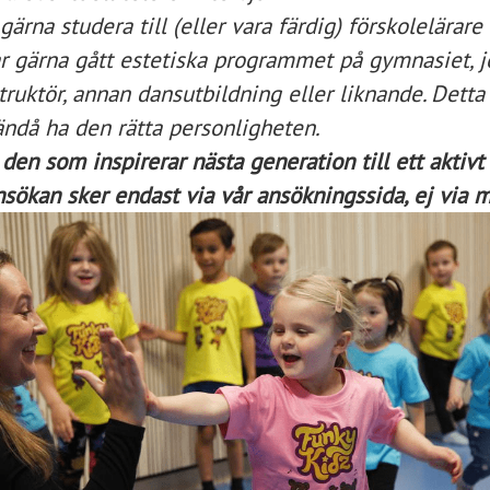
gärna studera till (eller vara färdig) förskolelärare
ar gärna gått estetiska programmet på gymnasiet, 
ruktör, annan dansutbildning eller liknande. Detta 
 ändå ha den rätta personligheten.
n som inspirerar nästa generation till ett aktivt 
sökan sker endast via vår ansökningssida, ej via m