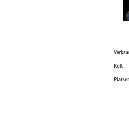
Verks
Roll
Platser