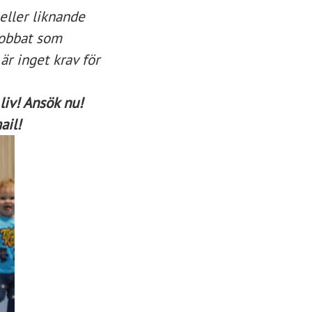
 eller liknande
jobbat som
är inget krav för
liv! Ansök nu!
ail!