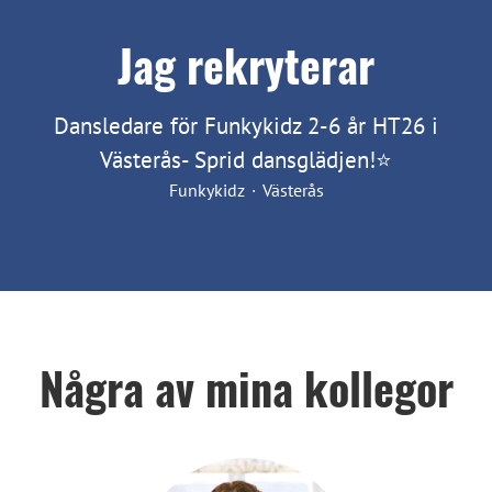
Jag rekryterar
Dansledare för Funkykidz 2-6 år HT26 i
Västerås- Sprid dansglädjen!⭐
Funkykidz
·
Västerås
Några av mina kollegor