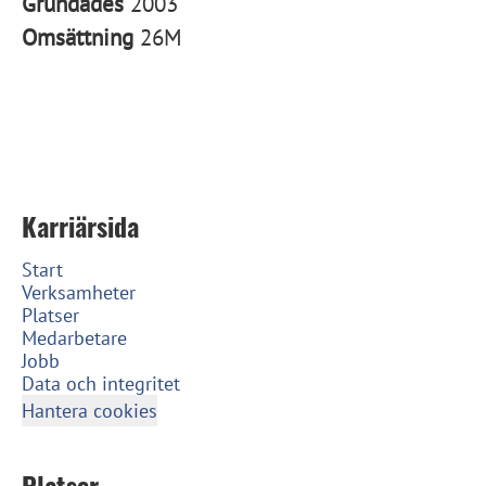
Grundades
2003
Omsättning
26M
Karriärsida
Start
Verksamheter
Platser
Medarbetare
Jobb
Data och integritet
Hantera cookies
Platser