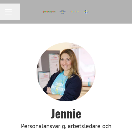
KARRIÄRMENY
Dela sidan
Jennie
Personalansvarig, arbetsledare och